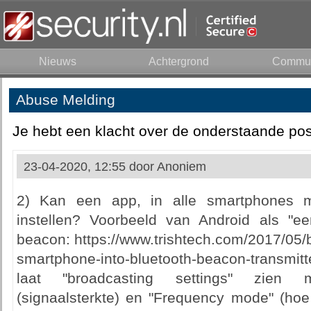
Nieuws
Achtergrond
Commun
Abuse Melding
Je hebt een klacht over de onderstaande pos
23-04-2020, 12:55 door
Anoniem
2) Kan een app, in alle smartphones 
instellen? Voorbeeld van Android als "e
beacon: https://www.trishtech.com/2017/05/
smartphone-into-bluetooth-beacon-transmit
laat "broadcasting settings" zien 
(signaalsterkte) en "Frequency mode" (ho