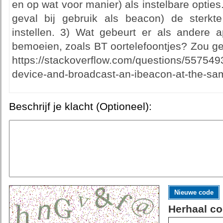
en op wat voor manier) als instelbare opties
geval bij gebruik als beacon) de sterkt
instellen. 3) Wat gebeurt er als andere a
bemoeien, zoals BT oortelefoontjes? Zou 
https://stackoverflow.com/questions/5575493
device-and-broadcast-an-ibeacon-at-the-sa
Beschrijf je klacht (Optioneel):
Nieuwe code
Herhaal co