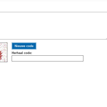
Nieuwe code
Herhaal code: