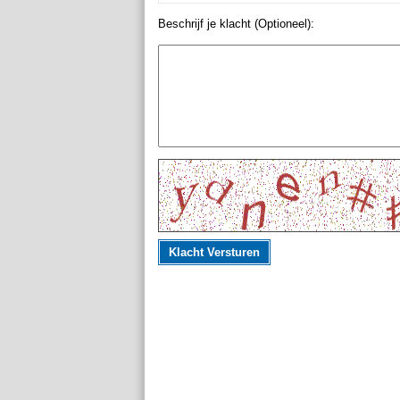
Beschrijf je klacht (Optioneel):
Klacht Versturen