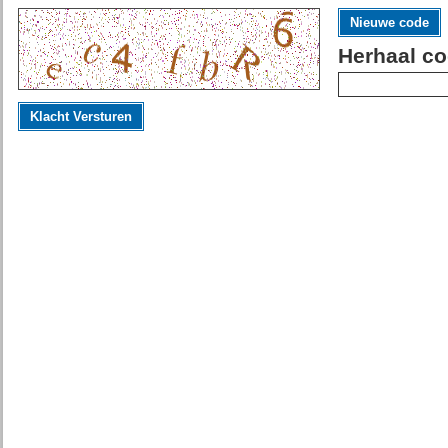
Nieuwe code
Herhaal co
Klacht Versturen