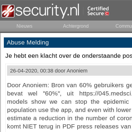
Nieuws
Achtergrond
Commun
Abuse Melding
Je hebt een klacht over de onderstaande pos
26-04-2020, 00:38 door
Anoniem
Door Anoniem: Bron van 60% gebruikers g
bevat wel "60%", uit https://045.medsci.o
models show we can stop the epidemic i
population use the app, and even with lower 
estimate a reduction in the number of coro
komt NIET terug in PDF press releases van