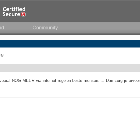
nd
Community
ng:
vooral NOG MEER via internet regelen beste mensen..... Dan zorg je ervoor