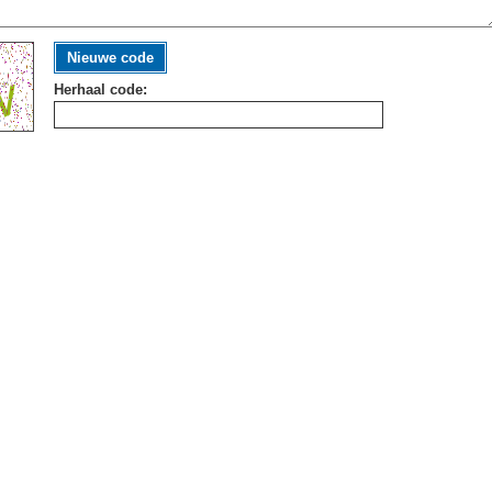
Nieuwe code
Herhaal code: