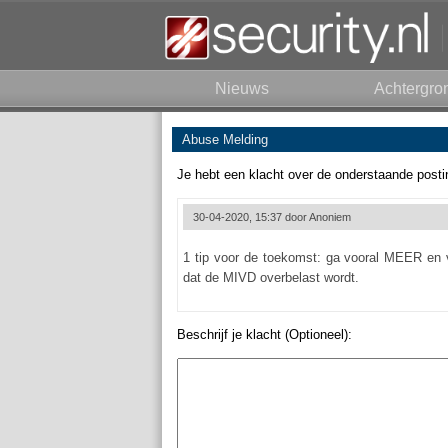
Nieuws
Achtergro
Abuse Melding
Je hebt een klacht over de onderstaande posti
30-04-2020, 15:37 door
Anoniem
1 tip voor de toekomst: ga vooral MEER en 
dat de MIVD overbelast wordt.
Beschrijf je klacht (Optioneel):