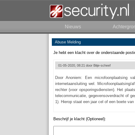
Nieuws
Achtergro
Abuse Melding
Je hebt een klacht over de onderstaande posti
01-05-2020, 08:21 door
Bitje-scheef
Door Anoniem: Een microfoonplaatsing val
internetaansluiting wel. Microfoonplaatsing
rechter (voor opsporingsdiensten). Het plaa
telecommunicatie, gegevensoverdracht of gege
1). Hierop staat een jaar cel of een boete van
Beschrijf je klacht (Optioneel):