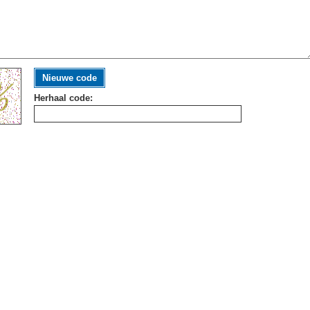
Nieuwe code
Herhaal code: