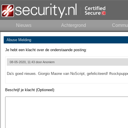
Nieuws
Achtergrond
Commun
Abuse Melding
Je hebt een klacht over de onderstaande posting:
08-05-2020, 11:43 door
Anoniem
Da's goed nieuws. Giorgio Maone van NoScript, gefeliciteerd! #sockpupp
Beschrijf je klacht (Optioneel):