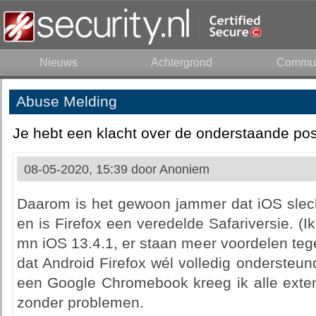
Nieuws
Achtergrond
Commun
Abuse Melding
Je hebt een klacht over de onderstaande pos
08-05-2020, 15:39 door
Anoniem
Daarom is het gewoon jammer dat iOS slech
en is Firefox een veredelde Safariversie. (I
mn iOS 13.4.1, er staan meer voordelen tege
dat Android Firefox wél volledig ondersteund
een Google Chromebook kreeg ik alle exten
zonder problemen.