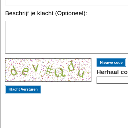
Beschrijf je klacht (Optioneel):
Nieuwe code
Herhaal co
Klacht Versturen