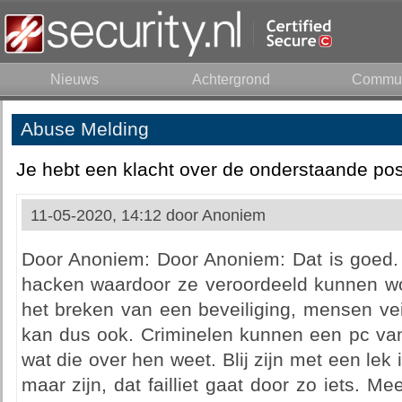
Nieuws
Achtergrond
Commun
Abuse Melding
Je hebt een klacht over de onderstaande pos
11-05-2020, 14:12 door
Anoniem
Door Anoniem: Door Anoniem: Dat is goed. 
hacken waardoor ze veroordeeld kunnen word
het breken van een beveiliging, mensen ve
kan dus ook. Criminelen kunnen een pc van
wat die over hen weet. Blij zijn met een lek i
maar zijn, dat failliet gaat door zo iets. 