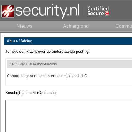
Nieuws
Achtergrond
Commun
Abuse Melding
Je hebt een klacht over de onderstaande posting:
14-05-2020, 10:44 door
Anoniem
Corona zorgt voor veel intermenselijk leed. J.O.
Beschrijf je klacht (Optioneel):