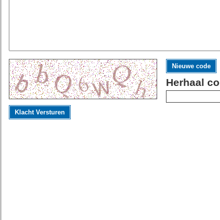
Nieuwe code
Herhaal co
Klacht Versturen