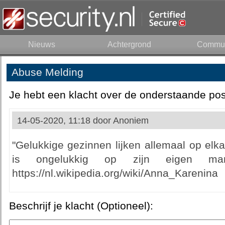
Nieuws
Achtergrond
Commun
Abuse Melding
Je hebt een klacht over de onderstaande pos
14-05-2020, 11:18 door
Anoniem
"Gelukkige gezinnen lijken allemaal op elk
is ongelukkig op zijn eigen man
https://nl.wikipedia.org/wiki/Anna_Karenina
Beschrijf je klacht (Optioneel):