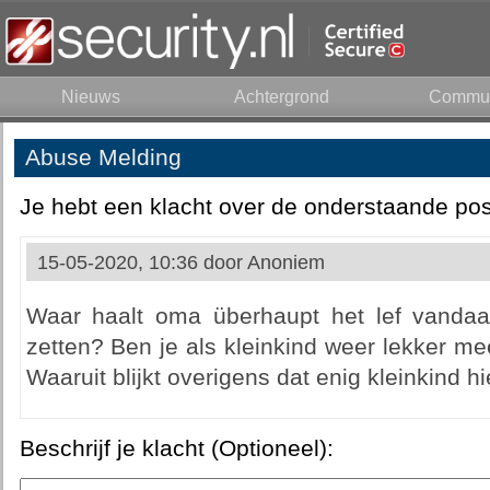
Nieuws
Achtergrond
Commun
Abuse Melding
Je hebt een klacht over de onderstaande pos
15-05-2020, 10:36 door
Anoniem
Waar haalt oma überhaupt het lef vanda
zetten? Ben je als kleinkind weer lekker mee
Waaruit blijkt overigens dat enig kleinkind
Beschrijf je klacht (Optioneel):