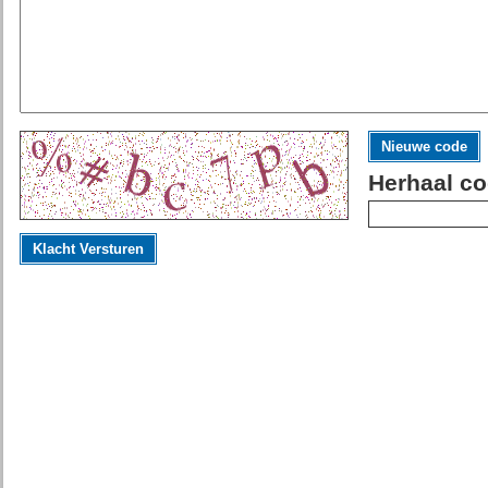
Nieuwe code
Herhaal co
Klacht Versturen