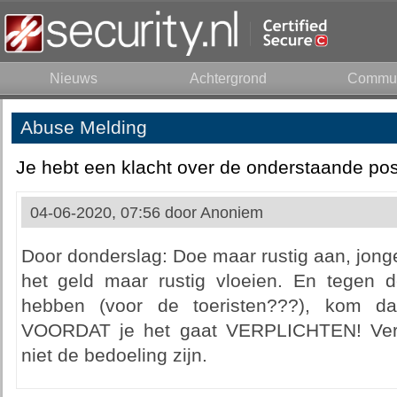
Nieuws
Achtergrond
Commun
Abuse Melding
Je hebt een klacht over de onderstaande pos
04-06-2020, 07:56 door
Anoniem
Door donderslag: Doe maar rustig aan, jonge-
het geld maar rustig vloeien. En tegen de
hebben (voor de toeristen???), kom d
VOORDAT je het gaat VERPLICHTEN! Verpl
niet de bedoeling zijn.