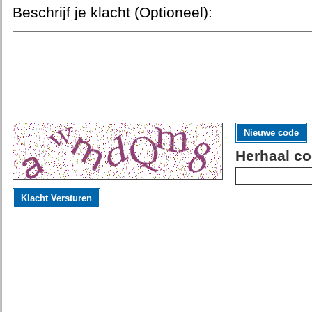
Beschrijf je klacht (Optioneel):
Nieuwe code
Herhaal co
Klacht Versturen