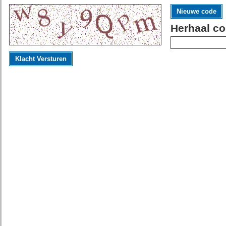
Nieuwe code
Herhaal co
Klacht Versturen