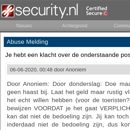
Nieuws
Achtergrond
Commun
Abuse Melding
Je hebt een klacht over de onderstaande pos
06-06-2020, 00:48 door
Anoniem
Door Anoniem: Door donderslag: Doe maar
geen haast bij. Laat het geld maar rustig vl
het echt willen hebben (voor de toeriste
bewijzen VOORDAT je het gaat VERPLICHT
kan dat niet de bedoeling zijn. Jij kan toch
inderdaad niet de bedoeling zijn, dus 