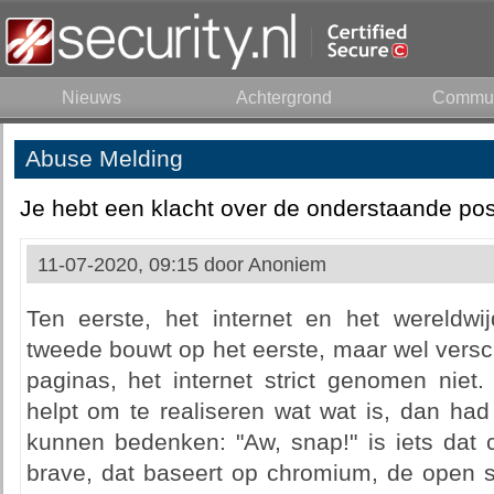
Nieuws
Achtergrond
Commun
Abuse Melding
Je hebt een klacht over de onderstaande pos
11-07-2020, 09:15 door
Anoniem
Ten eerste, het internet en het wereldwij
tweede bouwt op het eerste, maar wel versch
paginas, het internet strict genomen niet. 
helpt om te realiseren wat wat is, dan had
kunnen bedenken: "Aw, snap!" is iets dat 
brave, dat baseert op chromium, de open s