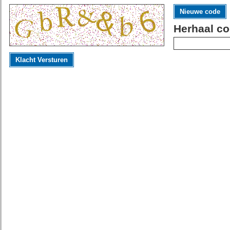
Nieuwe code
Herhaal co
Klacht Versturen