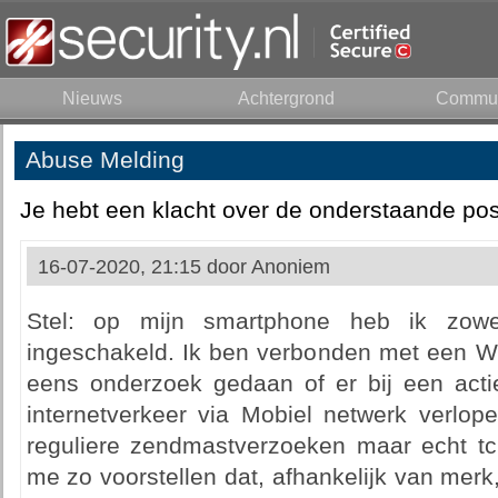
Nieuws
Achtergrond
Commun
Abuse Melding
Je hebt een klacht over de onderstaande pos
16-07-2020, 21:15 door
Anoniem
Stel: op mijn smartphone heb ik zowe
ingeschakeld. Ik ben verbonden met een WiF
eens onderzoek gedaan of er bij een act
internetverkeer via Mobiel netwerk verlop
reguliere zendmastverzoeken maar echt tcp
me zo voorstellen dat, afhankelijk van mer