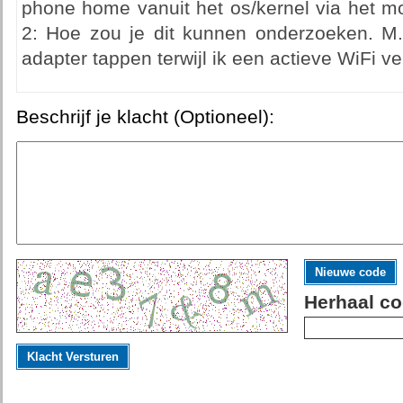
phone home vanuit het os/kernel via het mo
2: Hoe zou je dit kunnen onderzoeken. M.
adapter tappen terwijl ik een actieve WiFi v
Beschrijf je klacht (Optioneel):
Nieuwe code
Herhaal co
Klacht Versturen