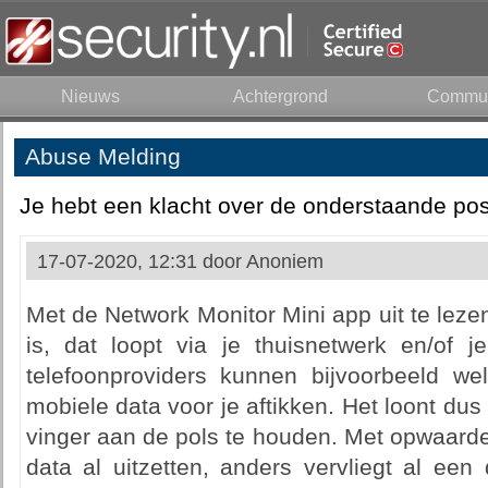
Nieuws
Achtergrond
Commun
Abuse Melding
Je hebt een klacht over de onderstaande pos
17-07-2020, 12:31 door
Anoniem
Met de Network Monitor Mini app uit te lezen
is, dat loopt via je thuisnetwerk en/of 
telefoonproviders kunnen bijvoorbeeld we
mobiele data voor je aftikken. Het loont dus
vinger aan de pols te houden. Met opwaarde
data al uitzetten, anders vervliegt al een