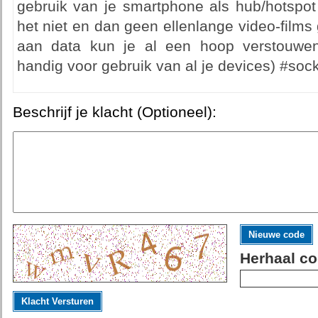
gebruik van je smartphone als hub/hotspot 
het niet en dan geen ellenlange video-films
aan data kun je al een hoop verstouwen.
handig voor gebruik van al je devices) #soc
Beschrijf je klacht (Optioneel):
Nieuwe code
Herhaal co
Klacht Versturen