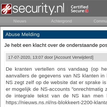
Nieuws
Achtergrond
Commun
Abuse Melding
Je hebt een klacht over de onderstaande pos
17-07-2020, 13:07 door
[Account Verwijderd]
De kranten vertellen ons vandaag (op he
aanvallers de gegevens van NS klanten i
NS zegt zelf op de website dat er sprake is
er mogelijk de NS-accounts "onrechtmatig zi
de integrale tekst van de NS kan men l
https://nieuws.ns.nl/ns-blokkeert-2200-klan