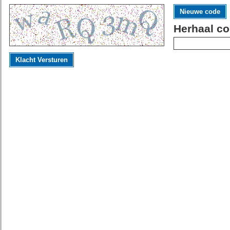
Nieuwe code
Herhaal co
Klacht Versturen