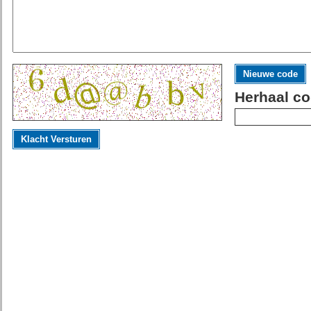
Nieuwe code
Herhaal co
Klacht Versturen