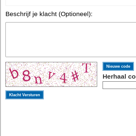
Beschrijf je klacht (Optioneel):
Nieuwe code
Herhaal co
Klacht Versturen