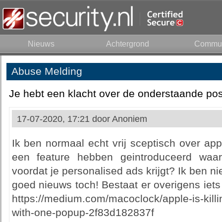
Nieuws
Achtergrond
Commun
Abuse Melding
Je hebt een klacht over de onderstaande pos
17-07-2020, 17:21 door
Anoniem
Ik ben normaal echt vrij sceptisch over appl
een feature hebben geintroduceerd waarb
voordat je personalised ads krijgt? Ik ben ni
goed nieuws toch! Bestaat er overigens iets
https://medium.com/macoclock/apple-is-killing
with-one-popup-2f83d182837f