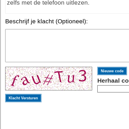
zelfs met de telefoon uitlezen.
Beschrijf je klacht (Optioneel):
Nieuwe code
Herhaal co
Klacht Versturen