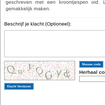
geschreven met een kroontjespen oid. L
gemakkelijk maken.
Beschrijf je klacht (Optioneel):
Nieuwe code
Herhaal co
Klacht Versturen