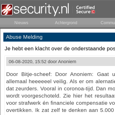
Nieuws
Achtergrond
Commun
Abuse Melding
Je hebt een klacht over de onderstaande pos
06-08-2020, 15:52 door
Anoniem
Door Bitje-scheef: Door Anoniem: Gaat u
allemaal heeeeeel veilig. Als er om alernat
dat zeurders. Vooral in coronoa-tijd. Dan mo
wordt voorgeschoteld. Zie hier het resulta
voor strafwerk én financiele compensatie voo
overtikken. Ik zat zelf te denken aan 5.000