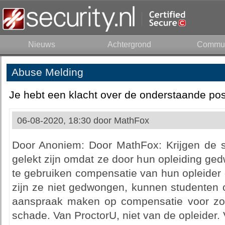
Nieuws
Achtergrond
Commun
Abuse Melding
Je hebt een klacht over de onderstaande pos
06-08-2020, 18:30 door
MathFox
Door Anoniem: Door MathFox: Krijgen de 
gelekt zijn omdat ze door hun opleiding g
te gebruiken compensatie van hun opleider 
zijn ze niet gedwongen, kunnen studenten 
aanspraak maken op compensatie voor zow
schade. Van ProctorU, niet van de opleider. 