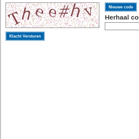
Nieuwe code
Herhaal co
Klacht Versturen