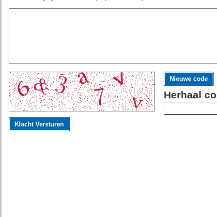
Nieuwe code
Herhaal co
Klacht Versturen