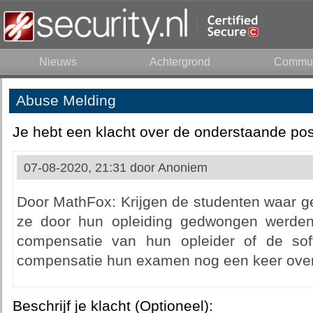
Nieuws
Achtergrond
Commun
Abuse Melding
Je hebt een klacht over de onderstaande pos
07-08-2020, 21:31 door
Anoniem
Door MathFox: Krijgen de studenten waar g
ze door hun opleiding gedwongen werden
compensatie van hun opleider of de so
compensatie hun examen nog een keer over
Beschrijf je klacht (Optioneel):