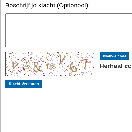
Beschrijf je klacht (Optioneel):
Nieuwe code
Herhaal co
Klacht Versturen