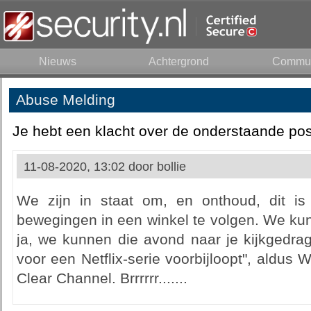
Nieuws
Achtergrond
Commun
Abuse Melding
Je hebt een klacht over de onderstaande pos
11-08-2020, 13:02 door
bollie
We zijn in staat om, en onthoud, dit is
bewegingen in een winkel te volgen. We kun
ja, we kunnen die avond naar je kijkgedrag
voor een Netflix-serie voorbijloopt", aldus 
Clear Channel. Brrrrrr.......