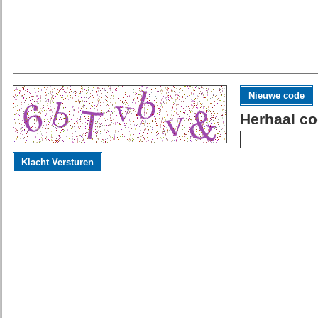
Nieuwe code
Herhaal co
Klacht Versturen