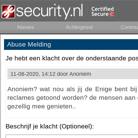
Nieuws
Achtergrond
Commun
Abuse Melding
Je hebt een klacht over de onderstaande pos
11-08-2020, 14:12 door
Anoniem
Anoniem? wat nou als jij de Enige bent bij
reclames getoond worden? de mensen aan de
gezellig mee genieten..
Beschrijf je klacht (Optioneel):