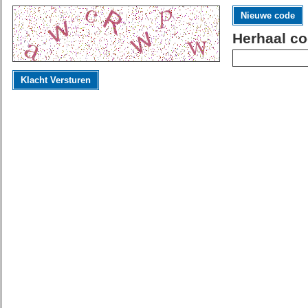
Nieuwe code
Herhaal co
Klacht Versturen