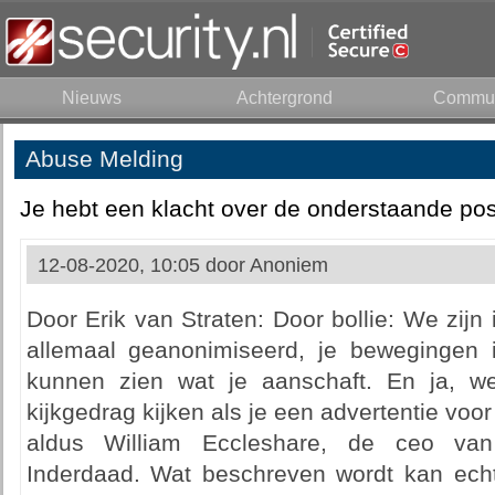
Nieuws
Achtergrond
Commun
Abuse Melding
Je hebt een klacht over de onderstaande pos
12-08-2020, 10:05 door
Anoniem
Door Erik van Straten: Door bollie: We zijn 
allemaal geanonimiseerd, je bewegingen 
kunnen zien wat je aanschaft. En ja, w
kijkgedrag kijken als je een advertentie voor 
aldus William Eccleshare, de ceo van Cl
Inderdaad. Wat beschreven wordt kan ech