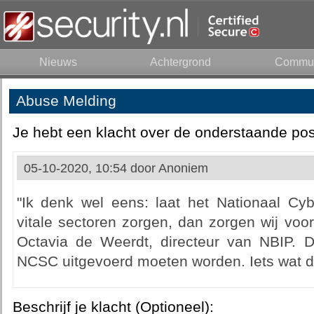
Nieuws
Achtergrond
Commun
Abuse Melding
Je hebt een klacht over de onderstaande pos
05-10-2020, 10:54 door
Anoniem
"Ik denk wel eens: laat het Nationaal Cy
vitale sectoren zorgen, dan zorgen wij voo
Octavia de Weerdt, directeur van NBIP. D
NCSC uitgevoerd moeten worden. Iets wat de 
Beschrijf je klacht (Optioneel):