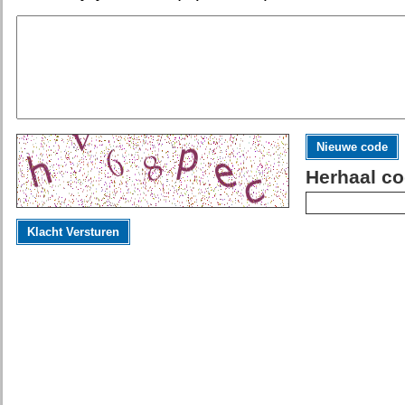
Nieuwe code
Herhaal co
Klacht Versturen