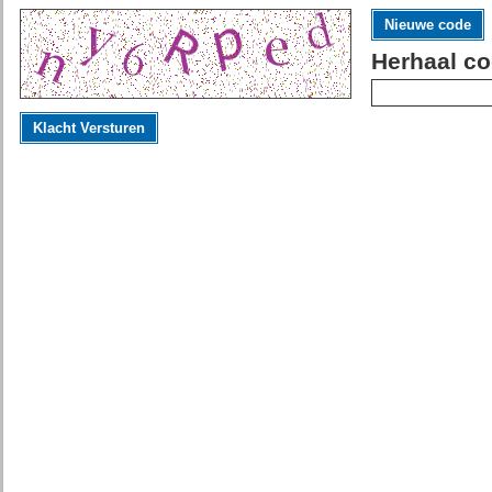
Nieuwe code
Herhaal co
Klacht Versturen