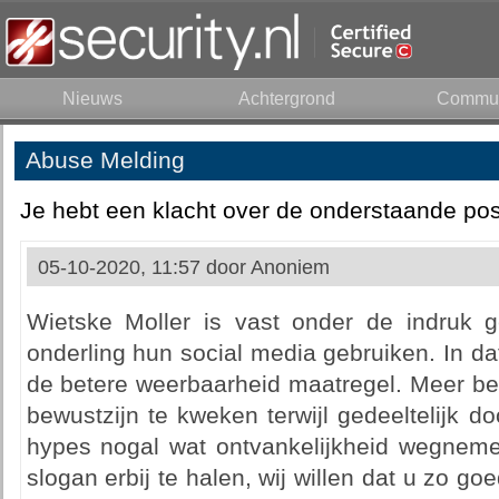
Nieuws
Achtergrond
Commun
Abuse Melding
Je hebt een klacht over de onderstaande pos
05-10-2020, 11:57 door
Anoniem
Wietske Moller is vast onder de indruk 
onderling hun social media gebruiken. In dat
de betere weerbaarheid maatregel. Meer be
bewustzijn te kweken terwijl gedeeltelijk d
hypes nogal wat ontvankelijkheid wegnem
slogan erbij te halen, wij willen dat u zo g