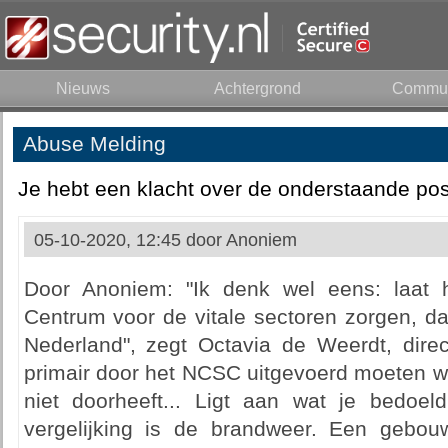
Nieuws
Achtergrond
Commun
Abuse Melding
Je hebt een klacht over de onderstaande pos
05-10-2020, 12:45 door
Anoniem
Door Anoniem: "Ik denk wel eens: laat h
Centrum voor de vitale sectoren zorgen, da
Nederland", zegt Octavia de Weerdt, dire
primair door het NCSC uitgevoerd moeten wo
niet doorheeft... Ligt aan wat je bedoeld
vergelijking is de brandweer. Een gebouw