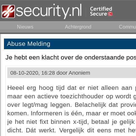
Nieuws
Achtergrond
Commun
Abuse Melding
Je hebt een klacht over de onderstaande pos
08-10-2020, 16:28 door
Anoniem
Heeel erg hoog tijd dat er niet alleen aan
maar een actieve toezichthouder op wordt g
over legt/mag leggen. Belachelijk dat prov
komen. Informeren is één, maar er moet ook
je het niet fixt binnen x-tijd, betaal je gel
dicht. Dát werkt. Vergelijk dit eens met h