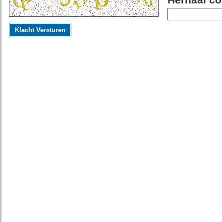
Herhaal co
Klacht Versturen