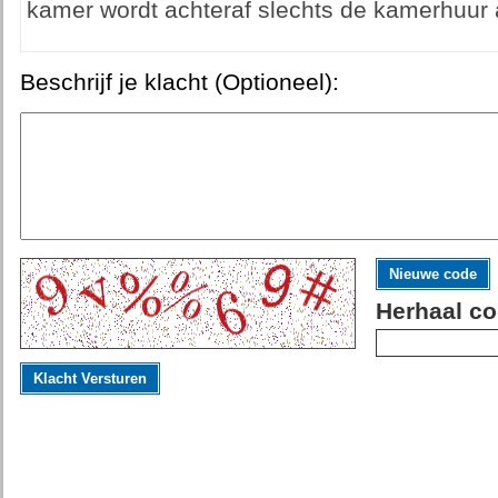
kamer wordt achteraf slechts de kamerhuur
Beschrijf je klacht (Optioneel):
Nieuwe code
Herhaal co
Klacht Versturen