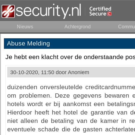
Nieuws
Achtergrond
Commun
Abuse Melding
Je hebt een klacht over de onderstaande pos
30-10-2020, 11:50 door
Anoniem
duizenden onversleutelde creditcardnummer
om problemen. Deze gegevens bewaren en 
hotels wordt er bij aankomst een betalings
Hierdoor heeft het hotel de garantie van 
niet alleen de betaling van de kamer in r
eventuele schade die de gasten achterlate