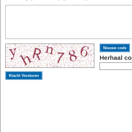
Nieuwe code
Herhaal co
Klacht Versturen