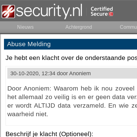
Nieuws
Achtergrond
Commun
Abuse Melding
Je hebt een klacht over de onderstaande pos
30-10-2020, 12:34 door
Anoniem
Door Anoniem: Waarom heb ik nou zoveel 
het allemaal zo veilig is en er geen data ve
er wordt ALTIJD data verzameld. En wie zeg
waarheid niet.
Beschrijf je klacht (Optioneel):