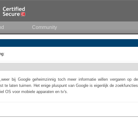
nd
Community
ng:
,weer bij Google geheimzinnig toch meer informatie willen vergaren op de
t te laten tuimen. Het enige pluspunt van Google is eigenlijk de zoekfuncties
biel OS voor mobiele apparaten en tv's.