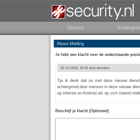
Nieuws
Achtergro
Abuse Melding
Je hebt een klacht over de onderstaande posti
30-10-2020, 15:45 door
Anoniem
Tja ik denk dat ze met deze nieuwe dienst
achtergrond,door mensen in deze nieuwe diens
op internet,en Android als op zich staand sta
Beschrijf je klacht (Optioneel):