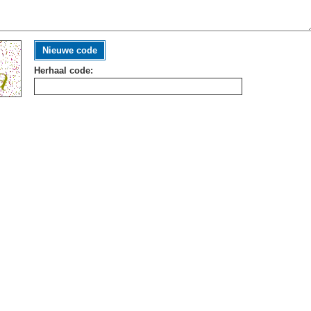
Nieuwe code
Herhaal code: