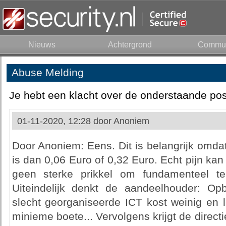
Nieuws
Achtergrond
Commun
Abuse Melding
Je hebt een klacht over de onderstaande pos
01-11-2020, 12:28 door
Anoniem
Door Anoniem: Eens. Dit is belangrijk omdat
is dan 0,06 Euro of 0,32 Euro. Echt pijn kan
geen sterke prikkel om fundamenteel te
Uiteindelijk denkt de aandeelhouder: Op
slecht georganiseerde ICT kost weinig en 
minieme boete... Vervolgens krijgt de direct