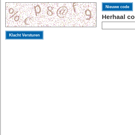
Nieuwe code
Herhaal co
Klacht Versturen