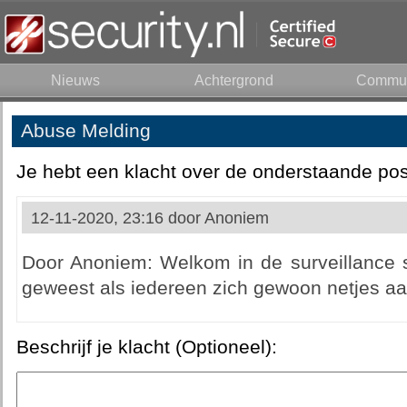
Nieuws
Achtergrond
Commun
Abuse Melding
Je hebt een klacht over de onderstaande pos
12-11-2020, 23:16 door
Anoniem
Door Anoniem: Welkom in de surveillance s
geweest als iedereen zich gewoon netjes aa
Beschrijf je klacht (Optioneel):