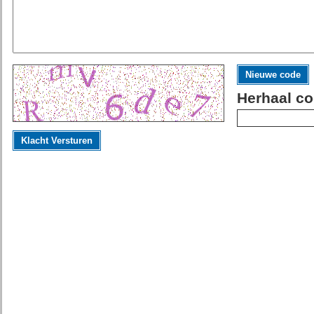
Nieuwe code
Herhaal co
Klacht Versturen