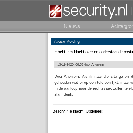
Nieuws
Achtergro
Abuse Melding
Je hebt een klacht over de onderstaande posti
13-11-2020, 06:52 door
Anoniem
Door Anoniem: Als ik naar die site ga en de
gehouden wat er op een telefoon lijkt, maar wi
In de aanloop naar de rechtszaak zullen tel
slam dunk.
Beschrijf je klacht (Optioneel):