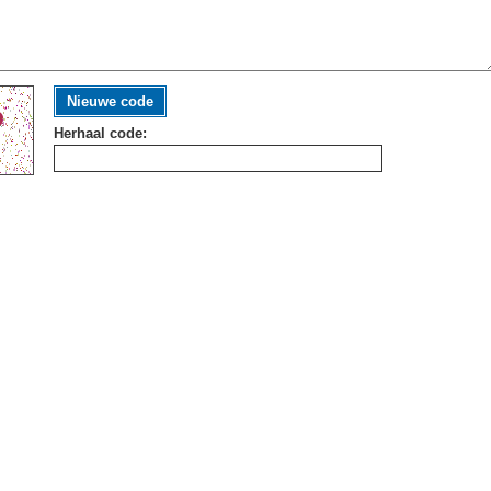
Nieuwe code
Herhaal code: