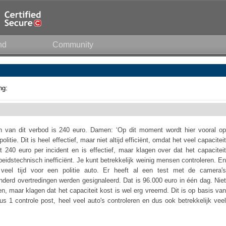
nd
Community
ng:
n van dit verbod is 240 euro. Damen: ‘Op dit moment wordt hier vooral op
ie. Dit is heel effectief, maar niet altijd efficiënt, omdat het veel capaciteit
rt 240 euro per incident en is effectief, maar klagen over dat het capaciteit
eidstechnisch inefficiënt. Je kunt betrekkelijk weinig mensen controleren. En
 veel tijd voor een politie auto. Er heeft al een test met de camera's
nderd overtredingen werden gesignaleerd. Dat is 96.000 euro in één dag. Niet
n, maar klagen dat het capaciteit kost is wel erg vreemd. Dit is op basis van
 1 controle post, heel veel auto's controleren en dus ook betrekkelijk veel