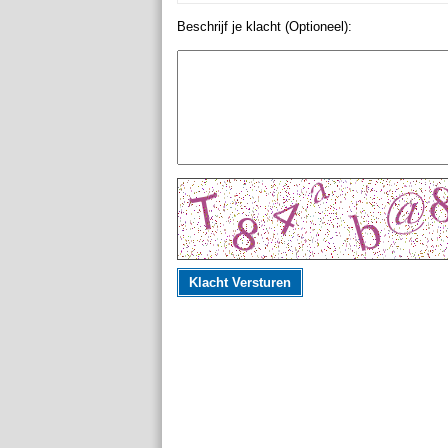
Beschrijf je klacht (Optioneel):
Klacht Versturen