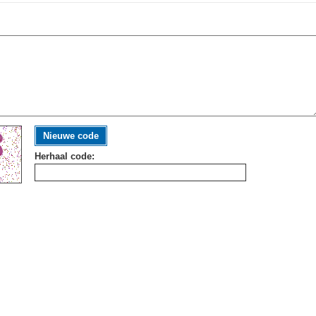
Nieuwe code
Herhaal code: