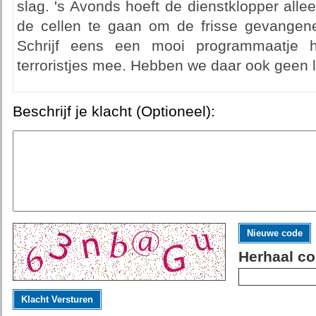
slag. 's Avonds hoeft de dienstklopper all
de cellen te gaan om de frisse gevangen
Schrijf eens een mooi programmaatje 
terroristjes mee. Hebben we daar ook geen 
Beschrijf je klacht (Optioneel):
Nieuwe code
Herhaal co
Klacht Versturen