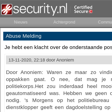
Nieuws
Achtergrond
Commun
Abuse Melding
Je hebt een klacht over de onderstaande pos
13-11-2020, 22:18 door
Anoniem
Door Anoniem: Waren ze maar zo vinding
oppakken gaat. O nee, dat mag je n
politiekorps.Het zou inderdaad heel mo
geautomatiseerd was. Hebben we geen o
nodig. 's Morgens op het politiebure
dienstklopper geeft een dagdoelstelling o