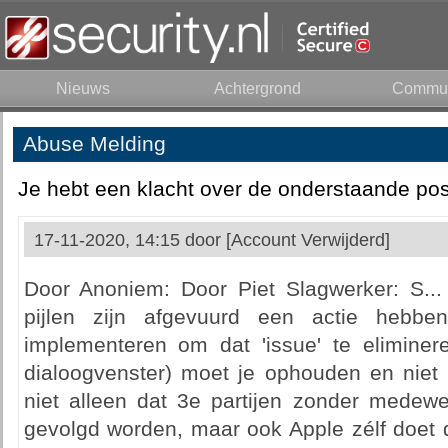
Nieuws
Achtergrond
Commun
Abuse Melding
Je hebt een klacht over de onderstaande pos
17-11-2020, 14:15 door
[Account Verwijderd]
Door Anoniem: Door Piet Slagwerker: S..
pijlen zijn afgevuurd een actie hebb
implementeren om dat 'issue' te elimine
dialoogvenster) moet je ophouden en niet 
niet alleen dat 3e partijen zonder medewe
gevolgd worden, maar ook Apple zélf doet d