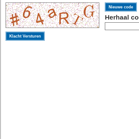
Nieuwe code
Herhaal co
Klacht Versturen