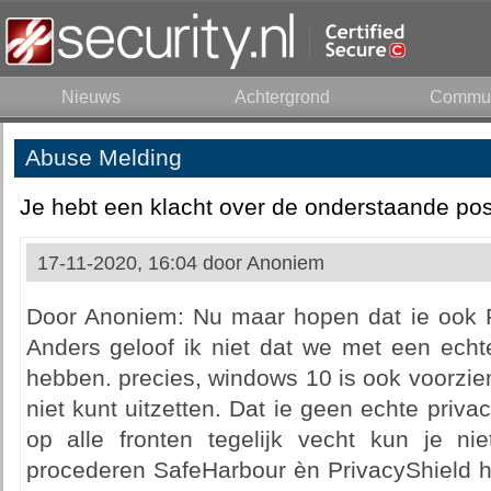
Nieuws
Achtergrond
Commun
Abuse Melding
Je hebt een klacht over de onderstaande pos
17-11-2020, 16:04 door
Anoniem
Door Anoniem: Nu maar hopen dat ie ook 
Anders geloof ik niet dat we met een echt
hebben. precies, windows 10 is ook voorzien
niet kunt uitzetten. Dat ie geen echte priva
op alle fronten tegelijk vecht kun je n
procederen SafeHarbour èn PrivacyShield heef