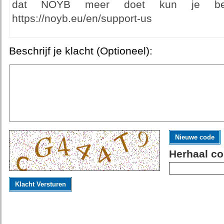
dat NOYB meer doet kun je bet
https://noyb.eu/en/support-us
Beschrijf je klacht (Optioneel):
Nieuwe code
Herhaal co
Klacht Versturen