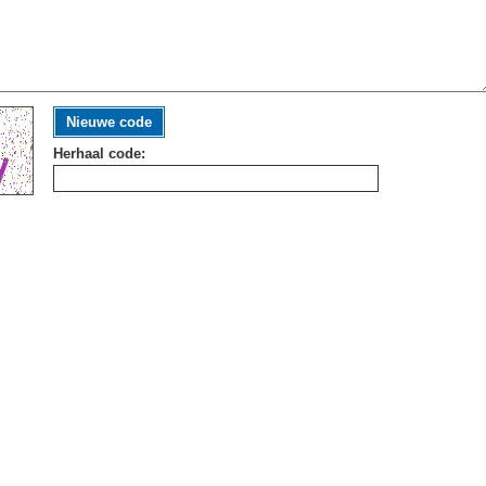
Nieuwe code
Herhaal code: