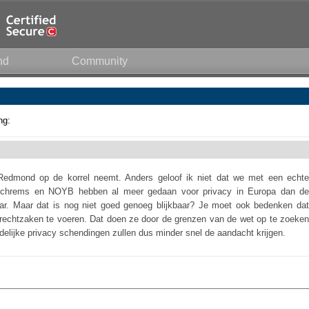
nd
Community
ng:
edmond op de korrel neemt. Anders geloof ik niet dat we met een echte
 Schrems en NOYB hebben al meer gedaan voor privacy in Europa dan de
aar. Maar dat is nog niet goed genoeg blijkbaar? Je moet ook bedenken dat
 rechtzaken te voeren. Dat doen ze door de grenzen van de wet op te zoeken
idelijke privacy schendingen zullen dus minder snel de aandacht krijgen.