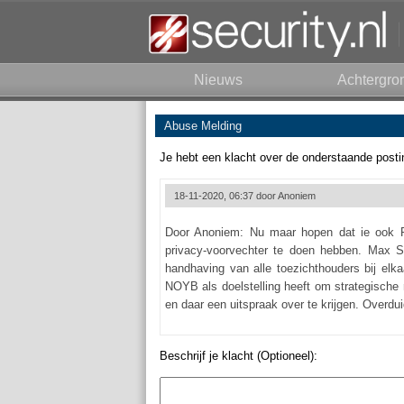
Nieuws
Achtergro
Abuse Melding
Je hebt een klacht over de onderstaande posti
18-11-2020, 06:37 door
Anoniem
Door Anoniem: Nu maar hopen dat ie ook R
privacy-voorvechter te doen hebben. Max
handhaving van alle toezichthouders bij elk
NOYB als doelstelling heeft om strategische
en daar een uitspraak over te krijgen. Overdu
Beschrijf je klacht (Optioneel):