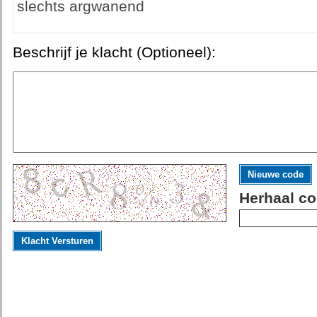
slechts argwanend
Beschrijf je klacht (Optioneel):
Nieuwe code
Herhaal co
Klacht Versturen