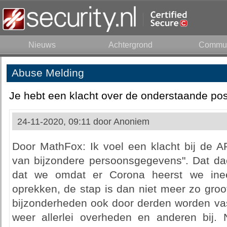
Nieuws
Achtergrond
Commun
Abuse Melding
Je hebt een klacht over de onderstaande pos
24-11-2020, 09:11 door
Anoniem
Door MathFox: Ik voel een klacht bij de 
van bijzondere persoonsgegevens". Dat dach
dat we omdat er Corona heerst we ine
oprekken, de stap is dan niet meer zo groo
bijzonderheden ook door derden worden va
weer allerlei overheden en anderen bij. 