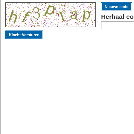
Nieuwe code
Herhaal co
Klacht Versturen