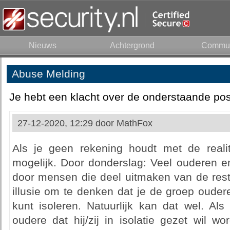
Nieuws
Achtergrond
Commun
Abuse Melding
Je hebt een klacht over de onderstaande pos
27-12-2020, 12:29 door
MathFox
Als je geen rekening houdt met de realite
mogelijk. Door donderslag: Veel ouderen 
door mensen die deel uitmaken van de rest
illusie om te denken dat je de groep oude
kunt isoleren. Natuurlijk kan dat wel. Al
oudere dat hij/zij in isolatie gezet wil 