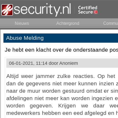
Nieuws
Achtergrond
Commun
Abuse Melding
Je hebt een klacht over de onderstaande pos
06-01-2021, 11:14 door
Anoniem
Altijd weer jammer zulke reacties. Op h
dan de gegevens niet meer kunnen inzien z
naar de muur worden gestuurd omdat er sim
afdelingen niet meer kan worden ingezien 
worden gegeven. Krijgen we daar we
medewerkers hebben een eed afgelegd en ho