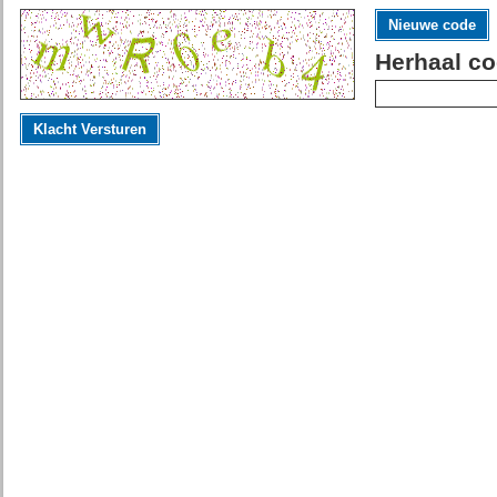
Nieuwe code
Herhaal co
Klacht Versturen