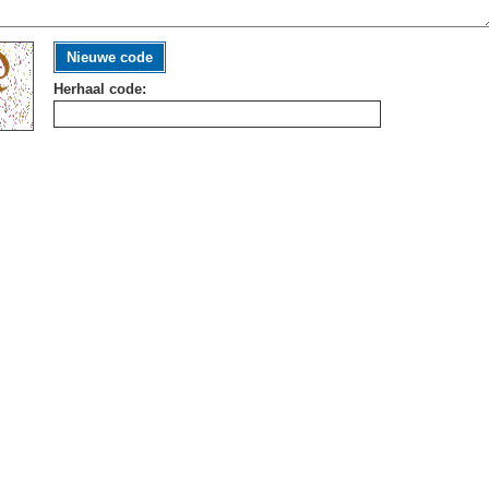
Nieuwe code
Herhaal code: