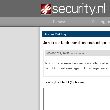
Nieuws
Achtergro
Abuse Melding
Je hebt een klacht over de onderstaande posti
06-01-2021, 16:52 door
Anoniem
Ik zou me zomaar kunnen voorstellen dat er 
het UWV gaat aanklagen... En vroeger waren 
Beschrijf je klacht (Optioneel):