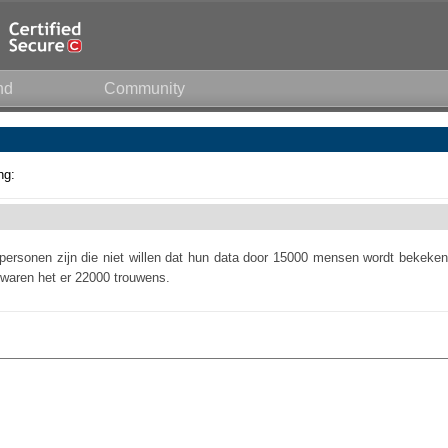
nd
Community
ng:
personen zijn die niet willen dat hun data door 15000 mensen wordt bekeken
waren het er 22000 trouwens.