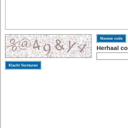
Nieuwe code
Herhaal co
Klacht Versturen