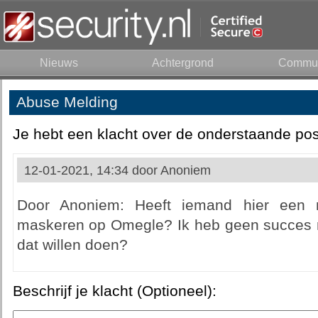
Nieuws
Achtergrond
Commun
Abuse Melding
Je hebt een klacht over de onderstaande pos
12-01-2021, 14:34 door
Anoniem
Door Anoniem: Heeft iemand hier een 
maskeren op Omegle? Ik heb geen succes
dat willen doen?
Beschrijf je klacht (Optioneel):