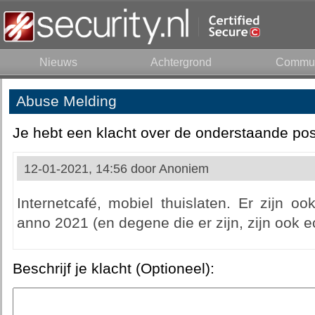
Nieuws
Achtergrond
Commun
Abuse Melding
Je hebt een klacht over de onderstaande pos
12-01-2021, 14:56 door
Anoniem
Internetcafé, mobiel thuislaten. Er zijn oo
anno 2021 (en degene die er zijn, zijn ook ec
Beschrijf je klacht (Optioneel):