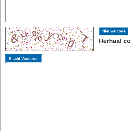
Nieuwe code
Herhaal co
Klacht Versturen