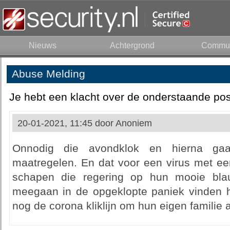
Nieuws
Achtergrond
Commun
Abuse Melding
Je hebt een klacht over de onderstaande pos
20-01-2021, 11:45 door
Anoniem
Onnodig die avondklok en hierna g
maatregelen. En dat voor een virus met ee
schapen die regering op hun mooie bla
meegaan in de opgeklopte paniek vinden he
nog de corona kliklijn om hun eigen familie 