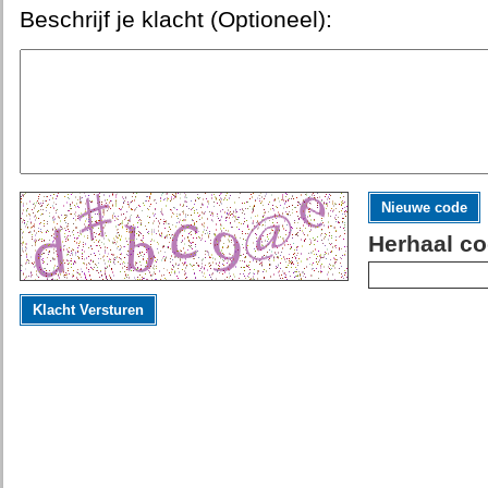
Beschrijf je klacht (Optioneel):
Nieuwe code
Herhaal co
Klacht Versturen