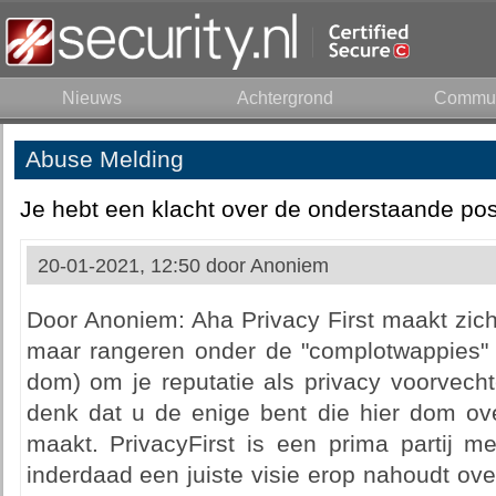
Nieuws
Achtergrond
Commun
Abuse Melding
Je hebt een klacht over de onderstaande pos
20-01-2021, 12:50 door
Anoniem
Door Anoniem: Aha Privacy First maakt zichz
maar rangeren onder de "complotwappies" 
dom) om je reputatie als privacy voorvecht
denk dat u de enige bent die hier dom ove
maakt. PrivacyFirst is een prima partij m
inderdaad een juiste visie erop nahoudt ove