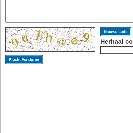
Nieuwe code
Herhaal co
Klacht Versturen